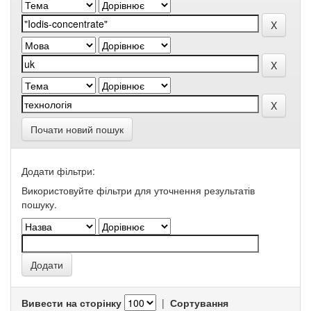
Почати новий пошук
Додати фільтри:
Використовуйте фільтри для уточнення результатів
пошуку.
Вивести на сторінку
|
Сортування