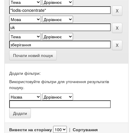
Почати новий пошук
Додати фільтри:
Використовуйте фільтри для уточнення результатів
пошуку.
Вивести на сторінку
|
Сортування