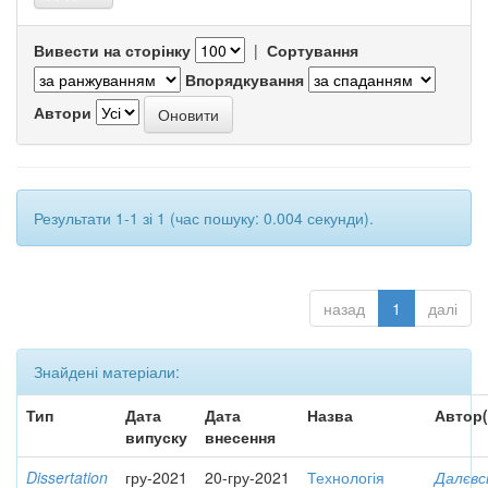
Вивести на сторінку
|
Сортування
Впорядкування
Автори
Результати 1-1 зі 1 (час пошуку: 0.004 секунди).
назад
1
далі
Знайдені матеріали:
Тип
Дата
Дата
Назва
Автор(
випуску
внесення
Dissertation
гру-2021
20-гру-2021
Технологія
Далєвс