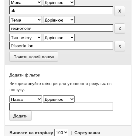
Почати новий пошук
Додати фільтри:
Використовуйте фільтри для уточнення результатів
пошуку.
Вивести на сторінку
|
Сортування