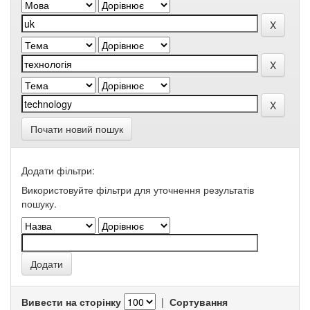
Почати новий пошук
Додати фільтри:
Використовуйте фільтри для уточнення результатів
пошуку.
Вивести на сторінку
|
Сортування