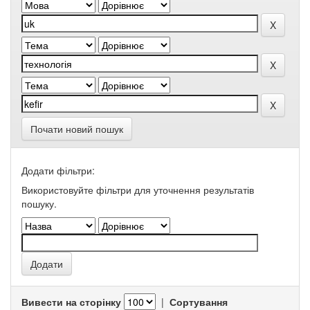
Почати новий пошук
Додати фільтри:
Використовуйте фільтри для уточнення результатів
пошуку.
Вивести на сторінку
|
Сортування