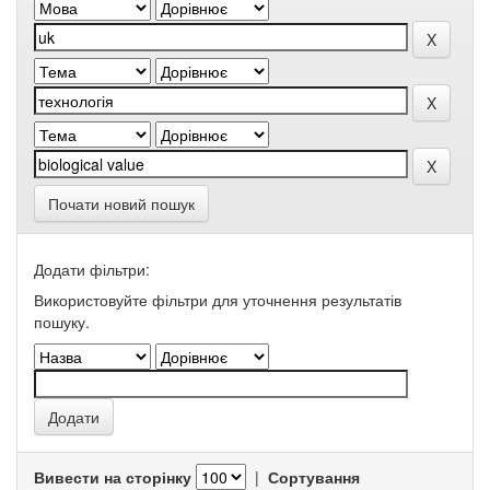
Почати новий пошук
Додати фільтри:
Використовуйте фільтри для уточнення результатів
пошуку.
Вивести на сторінку
|
Сортування