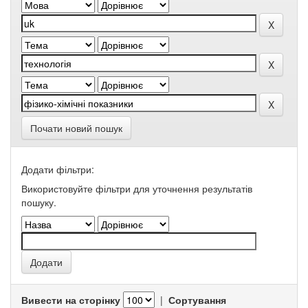
Почати новий пошук
Додати фільтри:
Використовуйте фільтри для уточнення результатів
пошуку.
Вивести на сторінку
|
Сортування