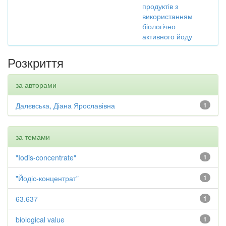
продуктів з
використанням
біологічно
активного йоду
Розкриття
за авторами
Далєвська, Діана Ярославівна
1
за темами
"Iodis-concentrate"
1
"Йодіс-концентрат"
1
63.637
1
biological value
1