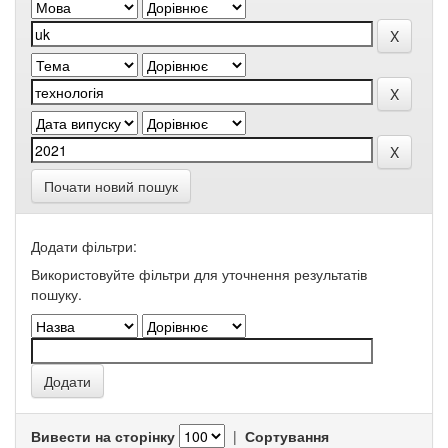
Почати новий пошук
Додати фільтри:
Використовуйте фільтри для уточнення результатів
пошуку.
Вивести на сторінку
|
Сортування