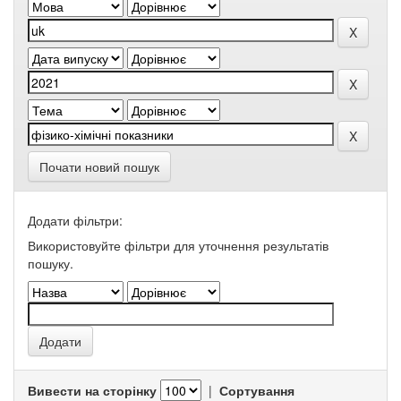
Почати новий пошук
Додати фільтри:
Використовуйте фільтри для уточнення результатів
пошуку.
Вивести на сторінку
|
Сортування