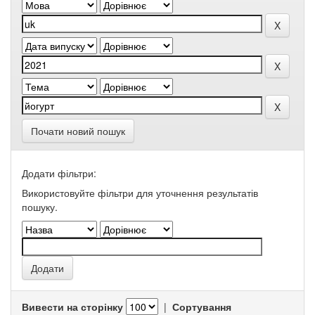
Почати новий пошук
Додати фільтри:
Використовуйте фільтри для уточнення результатів
пошуку.
Вивести на сторінку
|
Сортування