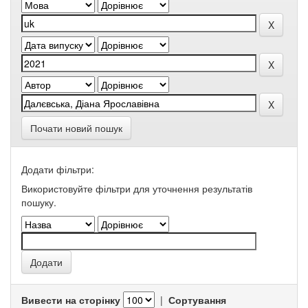
Почати новий пошук
Додати фільтри:
Використовуйте фільтри для уточнення результатів
пошуку.
Вивести на сторінку
|
Сортування