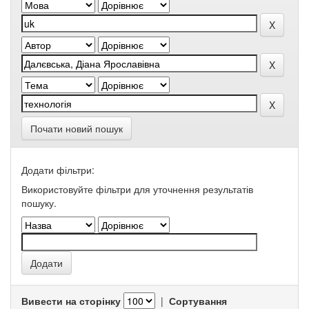
Почати новий пошук
Додати фільтри:
Використовуйте фільтри для уточнення результатів
пошуку.
Вивести на сторінку
|
Сортування