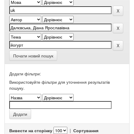
Почати новий пошук
Додати фільтри:
Використовуйте фільтри для уточнення результатів
пошуку.
Вивести на сторінку
|
Сортування