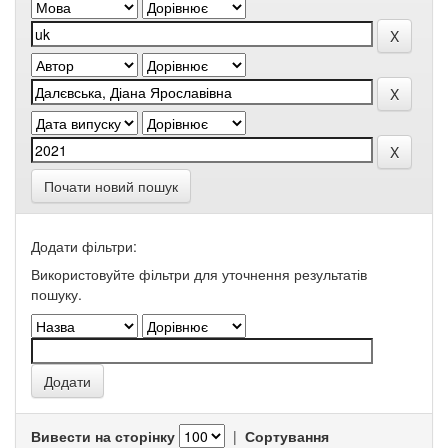
Почати новий пошук
Додати фільтри:
Використовуйте фільтри для уточнення результатів
пошуку.
Вивести на сторінку
|
Сортування