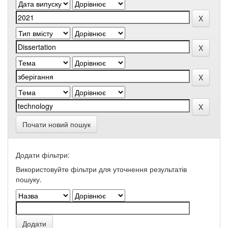
Почати новий пошук
Додати фільтри:
Використовуйте фільтри для уточнення результатів
пошуку.