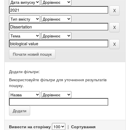
Почати новий пошук
Додати фільтри:
Використовуйте фільтри для уточнення результатів
пошуку.
Вивести на сторінку
|
Сортування