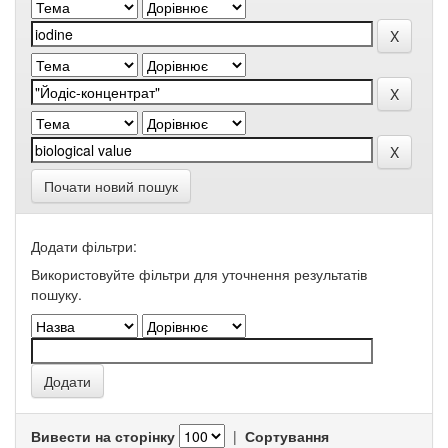
Почати новий пошук
Додати фільтри:
Використовуйте фільтри для уточнення результатів
пошуку.
Вивести на сторінку
|
Сортування