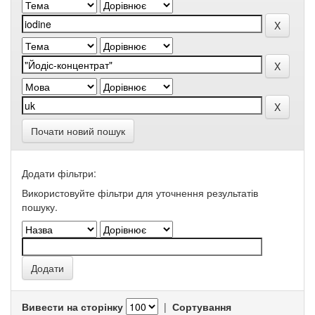
Почати новий пошук
Додати фільтри:
Використовуйте фільтри для уточнення результатів
пошуку.
Вивести на сторінку
|
Сортування