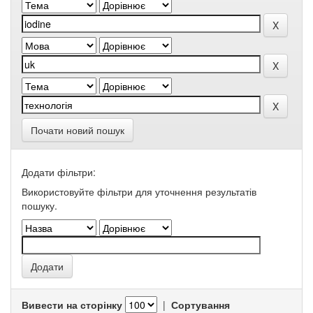
Почати новий пошук
Додати фільтри:
Використовуйте фільтри для уточнення результатів
пошуку.
Вивести на сторінку
|
Сортування