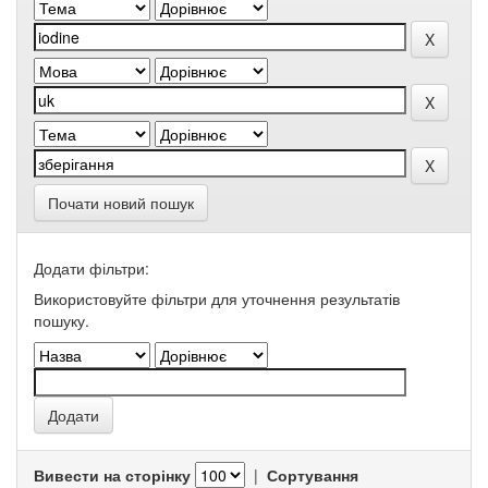
Почати новий пошук
Додати фільтри:
Використовуйте фільтри для уточнення результатів
пошуку.
Вивести на сторінку
|
Сортування