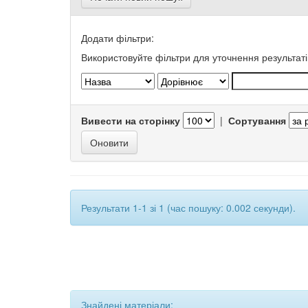
Додати фільтри:
Використовуйте фільтри для уточнення результаті
Вивести на сторінку
|
Сортування
Результати 1-1 зі 1 (час пошуку: 0.002 секунди).
Знайдені матеріали: