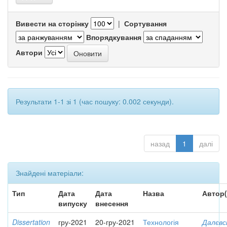
Вивести на сторінку
|
Сортування
Впорядкування
Автори
Результати 1-1 зі 1 (час пошуку: 0.002 секунди).
назад
1
далі
Знайдені матеріали:
Тип
Дата
Дата
Назва
Автор(
випуску
внесення
Dissertation
гру-2021
20-гру-2021
Технологія
Далєвс