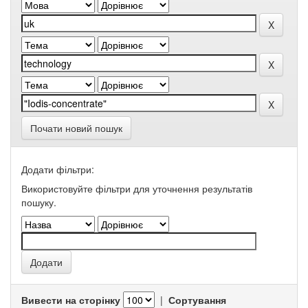
Почати новий пошук
Додати фільтри:
Використовуйте фільтри для уточнення результатів
пошуку.
Вивести на сторінку
|
Сортування