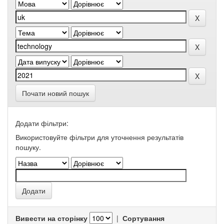
Почати новий пошук
Додати фільтри:
Використовуйте фільтри для уточнення результатів
пошуку.
Вивести на сторінку
|
Сортування