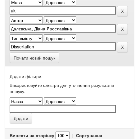
Почати новий пошук
Додати фільтри:
Використовуйте фільтри для уточнення результатів
пошуку.
Вивести на сторінку
|
Сортування