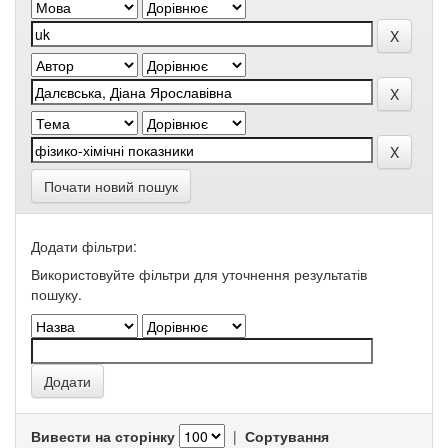
Почати новий пошук
Додати фільтри:
Використовуйте фільтри для уточнення результатів
пошуку.
Вивести на сторінку
|
Сортування