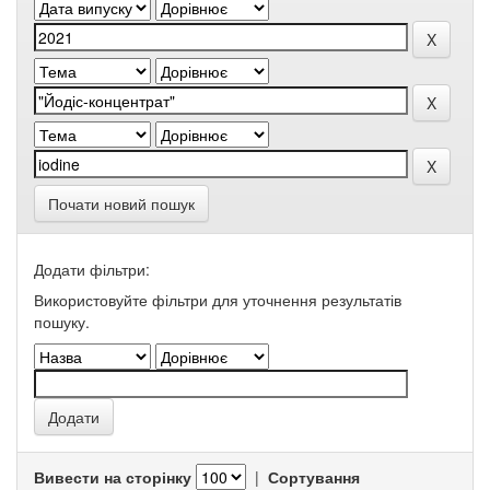
Почати новий пошук
Додати фільтри:
Використовуйте фільтри для уточнення результатів
пошуку.
Вивести на сторінку
|
Сортування