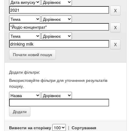
Почати новий пошук
Додати фільтри:
Використовуйте фільтри для уточнення результатів
пошуку.
Вивести на сторінку
|
Сортування