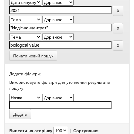
Почати новий пошук
Додати фільтри:
Використовуйте фільтри для уточнення результатів
пошуку.
Вивести на сторінку
|
Сортування