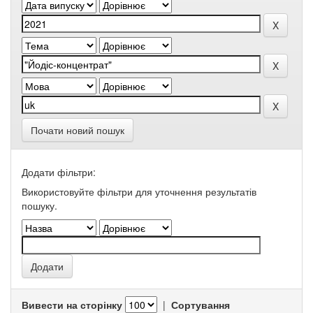
Почати новий пошук
Додати фільтри:
Використовуйте фільтри для уточнення результатів
пошуку.
Вивести на сторінку
|
Сортування