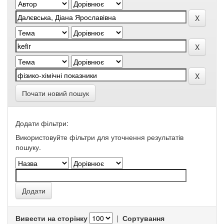
Почати новий пошук
Додати фільтри:
Використовуйте фільтри для уточнення результатів
пошуку.
Вивести на сторінку
|
Сортування