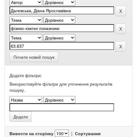
Почати новий пошук
Додати фільтри:
Використовуйте фільтри для уточнення результатів
пошуку.
Вивести на сторінку
|
Сортування