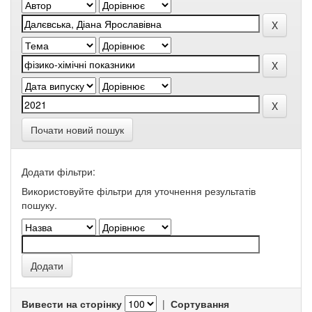
Почати новий пошук
Додати фільтри:
Використовуйте фільтри для уточнення результатів
пошуку.
Вивести на сторінку
|
Сортування