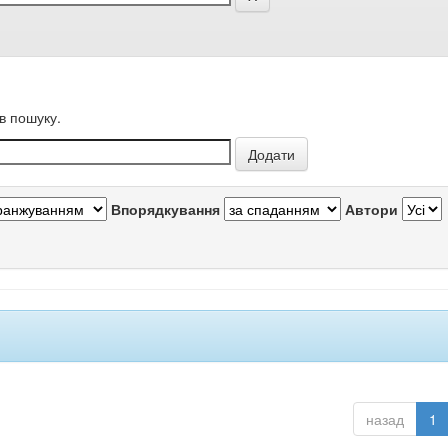
в пошуку.
Впорядкування
Автори
назад
1