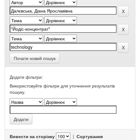
Почати новий пошук
Додати фільтри:
Використовуйте фільтри для уточнення результатів
пошуку.
Вивести на сторінку
|
Сортування