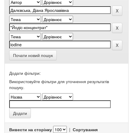
Почати новий пошук
Додати фільтри:
Використовуйте фільтри для уточнення результатів
пошуку.
Вивести на сторінку
|
Сортування