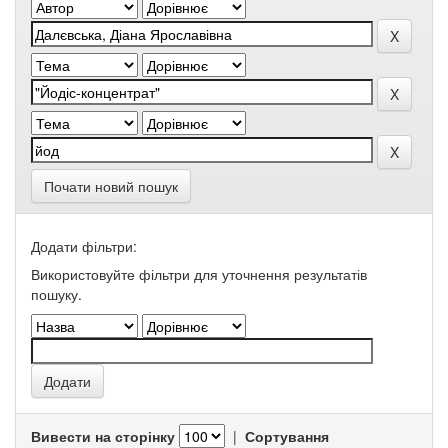
Почати новий пошук
Додати фільтри:
Використовуйте фільтри для уточнення результатів
пошуку.
Вивести на сторінку
|
Сортування