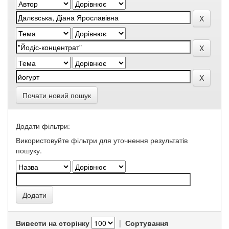
Почати новий пошук
Додати фільтри:
Використовуйте фільтри для уточнення результатів
пошуку.
Вивести на сторінку
|
Сортування