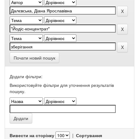
Почати новий пошук
Додати фільтри:
Використовуйте фільтри для уточнення результатів
пошуку.
Вивести на сторінку
|
Сортування