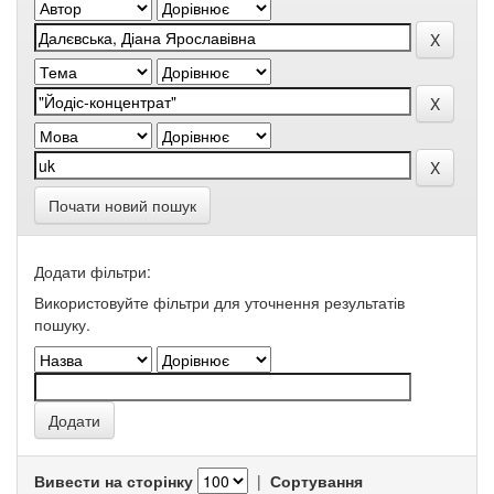
Почати новий пошук
Додати фільтри:
Використовуйте фільтри для уточнення результатів
пошуку.
Вивести на сторінку
|
Сортування