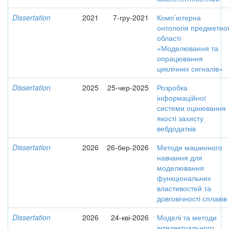
Dissertation
2021
7-гру-2021
Комп’ютерна
онтологія предметно
області
«Моделювання та
опрацювання
циклічних сигналів»
Dissertation
2025
25-чер-2025
Розробка
інформаційної
системи оцінювання
якості захисту
вебдодатків
Dissertation
2026
26-бер-2026
Методи машинного
навчання для
моделювання
функціональних
властивостей та
довговічності сплавів
Dissertation
2026
24-кві-2026
Моделі та методи
інтелектуального