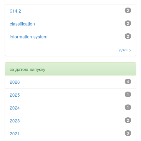
614.2
2
classification
2
information system
2
далі >
за датою випуску
2026
4
2025
1
2024
1
2023
2
2021
3