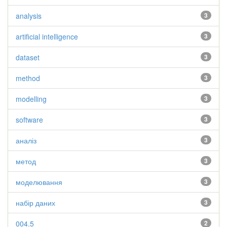
analysis
3
artificial intelligence
3
dataset
3
method
3
modelling
3
software
3
аналіз
3
метод
3
моделювання
3
набір даних
3
004.5
2