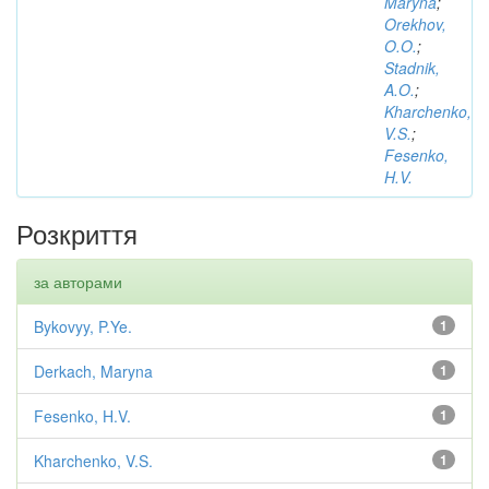
Maryna
;
Orekhov,
O.O.
;
Stadnik,
A.O.
;
Kharchenko,
V.S.
;
Fesenko,
H.V.
Розкриття
за авторами
Bykovyy, P.Ye.
1
Derkach, Maryna
1
Fesenko, H.V.
1
Kharchenko, V.S.
1