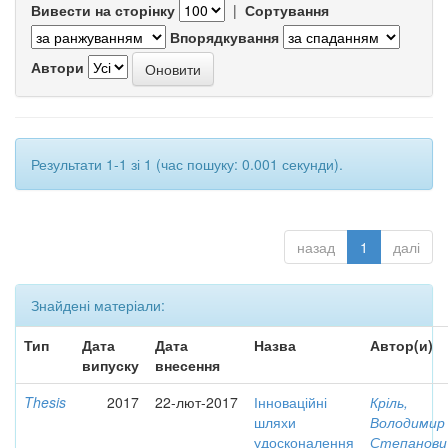
Вивести на сторінку
|
Сортування
Впорядкування
Автори
Результати 1-1 зі 1 (час пошуку: 0.001 секунди).
назад
1
далі
Знайдені матеріали:
Тип
Дата
Дата
Назва
Автор(и)
випуску
внесення
Thesis
2017
22-лют-2017
Інноваційні
Кріль,
шляхи
Володимир
удосконалення
Степанови