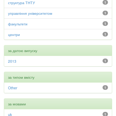
структура ТНТУ
1
управління університетом
1
факультети
1
центри
1
за датою випуску
2013
1
за типом вмісту
Other
1
за мовами
uk
1