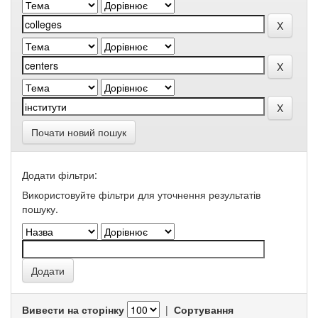
Почати новий пошук
Додати фільтри:
Використовуйте фільтри для уточнення результатів
пошуку.
Вивести на сторінку
|
Сортування