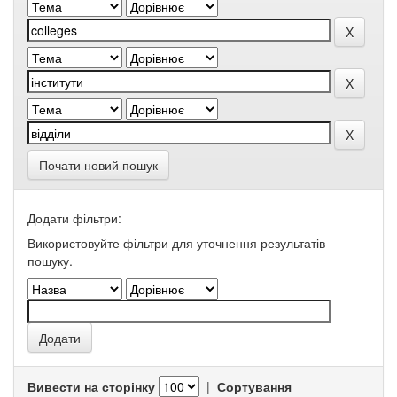
Почати новий пошук
Додати фільтри:
Використовуйте фільтри для уточнення результатів
пошуку.
Вивести на сторінку
|
Сортування