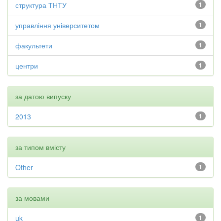
структура ТНТУ
1
управління університетом
1
факультети
1
центри
1
за датою випуску
2013
1
за типом вмісту
Other
1
за мовами
uk
1