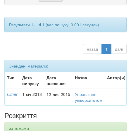
Результати 1-1 зі 1 (час пошуку: 0.001 секунди).
назад
1
далі
Знайдені матеріали:
Тип
Дата
Дата
Назва
Автор(и)
випуску
внесення
Other
1-січ-2013
12-лис-2015
Управління
-
університетом
Розкриття
за темами