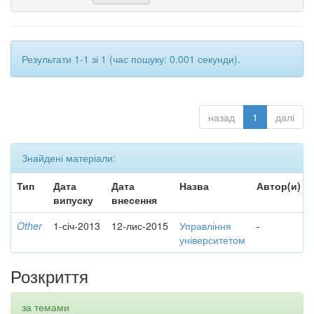
Результати 1-1 зі 1 (час пошуку: 0.001 секунди).
назад
1
далі
Знайдені матеріали:
Тип
Дата
Дата
Назва
Автор(и)
випуску
внесення
Other
1-січ-2013
12-лис-2015
Управління
-
університетом
Розкриття
за темами