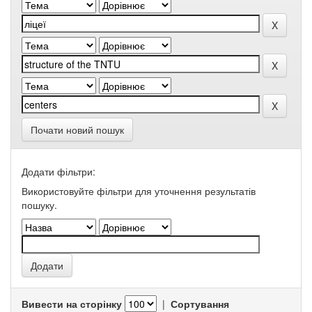
Почати новий пошук
Додати фільтри:
Використовуйте фільтри для уточнення результатів
пошуку.
Вивести на сторінку
|
Сортування