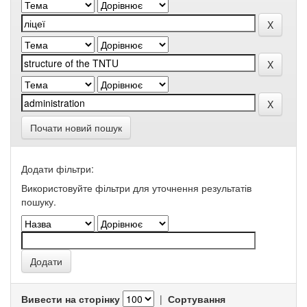
Почати новий пошук
Додати фільтри:
Використовуйте фільтри для уточнення результатів
пошуку.
Вивести на сторінку
|
Сортування